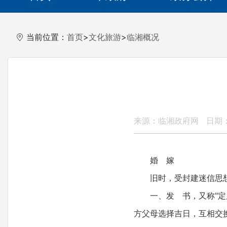
当前位置：
首页
>
文化旅游
>
临湘概况
来源：临湘政府网
日期： 
婚 嫁
旧时，受封建迷信思想的
一、发 书，又称"定庚
方父母选择吉日，互相交换