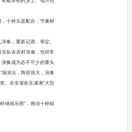
，有着浓郁的乡土、地方色
，十样乐器配合，节奏鲜
。
演奏，重新记谱、审定。
假日乐队在农村演奏，也经常
》演奏成为必不可少的重头
河广场演出，阵容强大，演奏
等奖、在全省欢乐潇湘”大型
样锦俱乐部”，推动十样锦