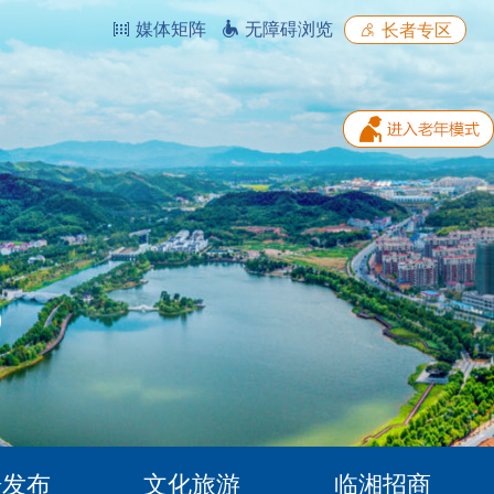
媒体矩阵
无障碍浏览
长者专区
据发布
文化旅游
临湘招商