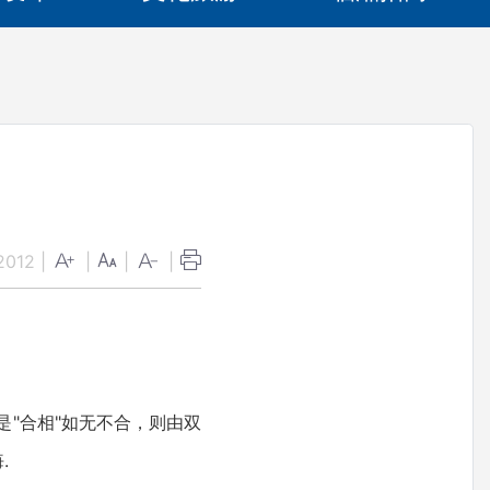
2012
|
|
|
|
。
"合相"如无不合，则由双
.