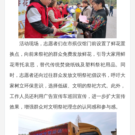
活动现场，志愿者们在市殡仪馆门前设置了鲜花置
换点，向前来祭祀的群众免费发放鲜花，引导大家用鲜
花寄托哀思，替代传统焚烧纸钱及塑料祭祀用品。同
时，志愿者还向过往群众发放文明祭祀倡议书，呼吁大
家树立环保意识，选择低碳、文明的祭祀方式。此外，
工作人员还利用广告宣传车巡回宣传，进一步扩大宣传
效果，增强群众对文明祭祀理念的认同感和参与感。