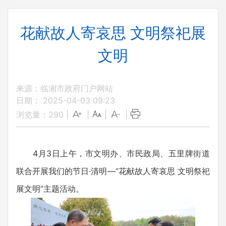
花献故人寄哀思 文明祭祀展
文明
来源：临湘市政府门户网站
日期： 2025-04-03 09:23
浏览量：
290
|
|
|
|
4月3日上午，市文明办、市民政局、五里牌街道
联合开展我们的节日·清明—“花献故人寄哀思 文明祭祀
展文明”主题活动。