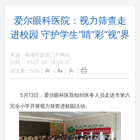
爱尔眼科医院：视力筛查走
进校园 守护学生“睛”彩“视”界
来源：临湘市政府门户网站
日期： 2025-05-14 09:31
浏览量：
509
|
|
|
|
5月13日，爱尔眼科医院组织医务人员走进市第六
完全小学开展视力筛查进校园活动。