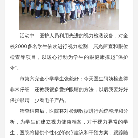
活动中，医护人员利用先进的视力检测设备，对全
校2000多名学生依次进行视力检测、屈光筛查和眼位
检查等项目，以暖心行动为学生的眼健康撑起“保护
伞”。
市第六完全小学学生张菀妤：今天医生阿姨检查得
非常仔细，还教我很多爱护眼睛的方法，以后我要好好
保护眼睛，少看电子产品。
筛查结束后，医院将对检测数据进行系统整理和分
析，为学生们建立视力健康档案，对于视力异常的学
生，医院将提供个性化的诊疗建议和干预方案，跟踪随