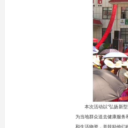
本次活动以“弘扬新型婚
为当地群众送去健康服务
和生活物资，并鼓励他们