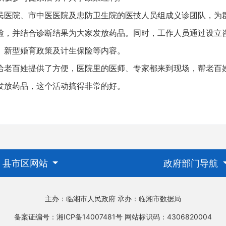
院、市中医医院及忠防卫生院的医技人员组成义诊团队，为
检，并结合诊断结果为大家发放药品。同时，工作人员通过设立
、新型婚育政策及计生保险等内容。
百姓提供了方便，医院里的医师、专家都来到现场，帮老百
发放药品，这个活动搞得非常的好。
县市区网站
政府部门导航
主办：临湘市人民政府
承办：临湘市数据局
备案证编号：湘ICP备14007481号
网站标识码：4306820004