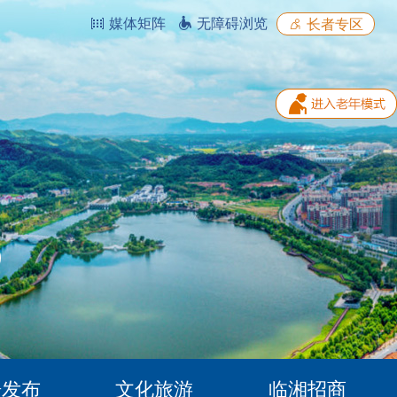
媒体矩阵
无障碍浏览
长者专区
据发布
文化旅游
临湘招商