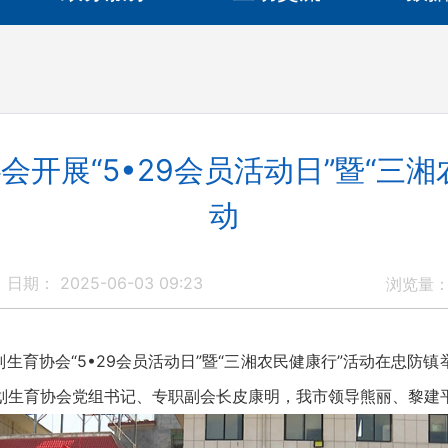
会开展“5•29会员活动日”暨“三湘
动
日期： 2025-06-03 09:23
浏览量
育协会“5•29会员活动日”暨“三湘农民健康行”活动在忠防
划生育协会党组书记、专职副会长皮康明，我市领导熊丽、黎建