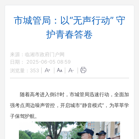
市城管局：以“无声行动” 守
护青春答卷
来源：临湘市政府门户网
日期： 2025-06-05 08:59
浏览量：
353
|
|
|
|
随着高考进入倒计时，市城管局迅速行动，全面加
强考点周边噪声管控，开启城市“静音模式”，为莘莘学
子保驾护航。