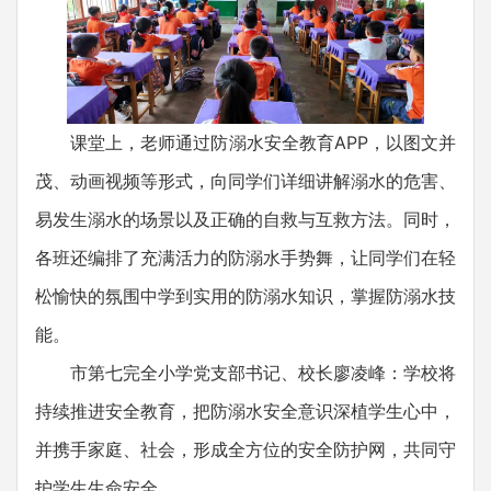
课堂上，老师通过防溺水安全教育APP，以图文并
茂、动画视频等形式，向同学们详细讲解溺水的危害、
易发生溺水的场景以及正确的自救与互救方法。同时，
各班还编排了充满活力的防溺水手势舞，让同学们在轻
松愉快的氛围中学到实用的防溺水知识，掌握防溺水技
能。
市第七完全小学党支部书记、校长廖凌峰：学校将
持续推进安全教育，把防溺水安全意识深植学生心中，
并携手家庭、社会，形成全方位的安全防护网，共同守
护学生生命安全。