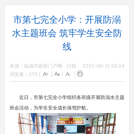
市第七完全小学：开展防溺
水主题班会 筑牢学生安全防
线
来源：临湘市政府门户网
日期： 2025-06-12 09:24
浏览量：
273
|
|
|
|
近日，市第七完全小学组织各班级开展防溺水主题
班会活动，为学生安全成长保驾护航。