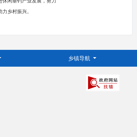
进休闲垂钓产业发展，努力
助力乡村振兴。
乡镇导航