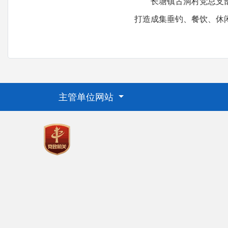
长塘镇古洞村党总支部副
打造成集垂钓、餐饮、休
主管单位网站