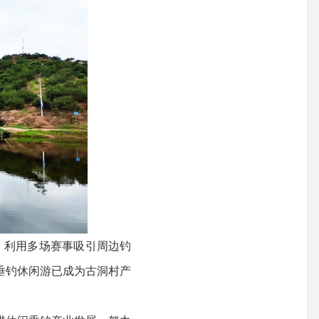
，利用多场赛事吸引周边钓
垂钓休闲游已成为古洞村产