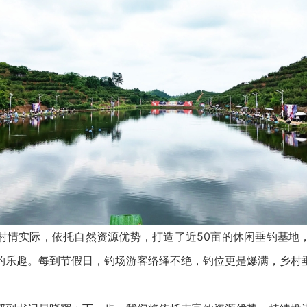
实际，依托自然资源优势，打造了近50亩的休闲垂钓基地
钓乐趣。每到节假日，钓场游客络绎不绝，钓位更是爆满，乡村