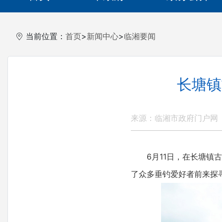
当前位置：
首页
>
新闻中心
>
临湘要闻
长塘镇
来源：临湘市政府门户网
6月11日，在长塘镇古
了众多垂钓爱好者前来探