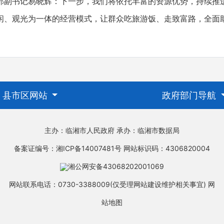
书记易晓辉：下一步，我们将依托丰富的资源优势，持续推
闲、观光为一体的经营模式，让群众吃旅游饭、走致富路，全面
县市区网站
政府部门导航
主办：临湘市人民政府
承办：临湘市数据局
备案证编号：湘ICP备14007481号
网站标识码：4306820004
湘公网安备43068202001069
网站联系电话：0730-3388009(仅受理网站建设维护相关事宜)
网
站地图