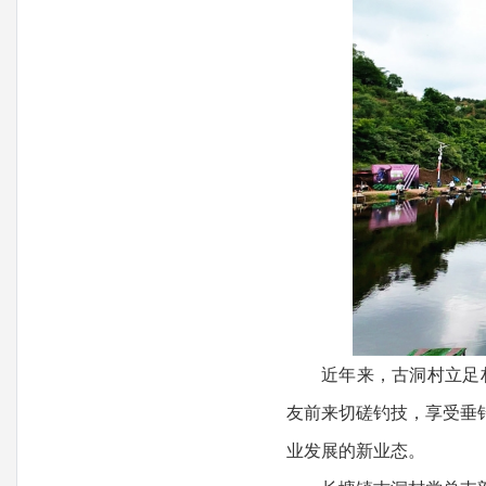
近年来，古洞村立足村情
友前来切磋钓技，享受垂
业发展的新业态。