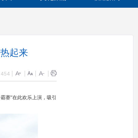
”热起来
：
454
|
|
|
|
霸赛”在此欢乐上演，吸引