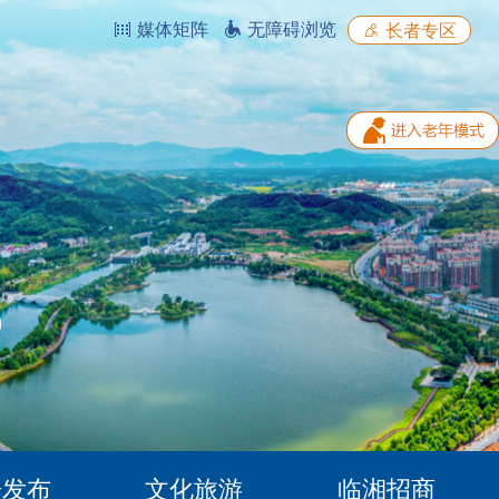
媒体矩阵
无障碍浏览
长者专区
据发布
文化旅游
临湘招商