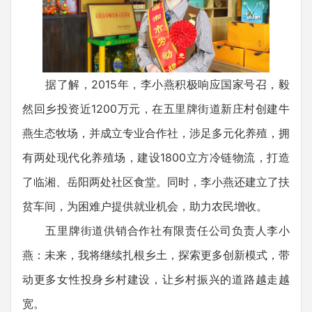
据了解，2015年，李小燕积极响应国家号召，毅
然回乡投资近1200万元，在五里牌街道新庄村创建牛
燕生态牧场，并成立专业合作社，涉足多元化养殖，拥
有两处现代化养殖场，建设1800立方冷链物流，打造
了临湘、岳阳两处社区食堂。同时，李小燕还建立了扶
贫车间，为困难户提供就业机会，助力农民增收。
五里牌街道供销合作社有限责任公司负责人李小
燕：未来，我将继续扎根乡土，探索更多创新模式，带
动更多女性投身乡村建设，让乡村振兴的道路越走越
宽。