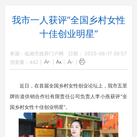
我市一人获评“全国乡村女性
十佳创业明星”
来源：临湘市政府门户网
日期： 2025-06-17 08:57
浏览量：
442
|
|
|
|
近日，在首届全国乡村女性创业论坛上，我市五里
牌街道供销合作社有限责任公司负责人李小燕获评“全
国乡村女性十佳创业明星”。