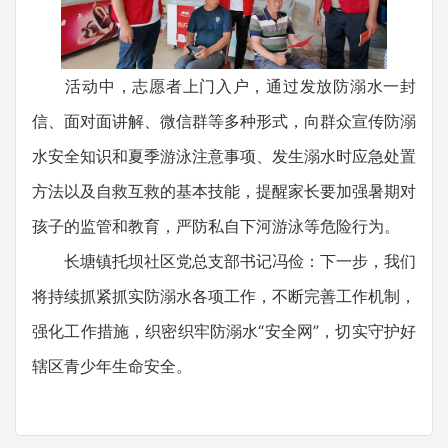
活动中，志愿者上门入户，通过发放防溺水一封
信、面对面讲解、微信群等多种形式，向群众宣传防溺
水安全知识和夏季游泳注意事项、发生溺水时应急处置
方法以及自救互救的基本技能，提醒家长要加强暑期对
孩子的监管和教育，严防私自下河游泳等危险行为。
长塘镇托坝社区党总支部书记冯俭：下一步，我们
将持续抓紧抓实防溺水各项工作，不断完善工作机制，
强化工作措施，织密织牢防溺水“安全网”，切实守护好
辖区青少年生命安全。