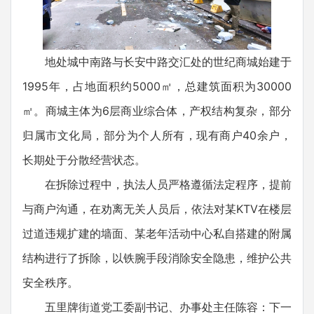
地处城中南路与长安中路交汇处的世纪商城始建于
1995年，占地面积约5000㎡，总建筑面积为30000
㎡。商城主体为6层商业综合体，产权结构复杂，部分
归属市文化局，部分为个人所有，现有商户40余户，
长期处于分散经营状态。
在拆除过程中，执法人员严格遵循法定程序，提前
与商户沟通，在劝离无关人员后，依法对某KTV在楼层
过道违规扩建的墙面、某老年活动中心私自搭建的附属
结构进行了拆除，以铁腕手段消除安全隐患，维护公共
安全秩序。
五里牌街道党工委副书记、办事处主任陈容：下一