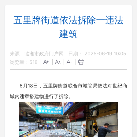
五里牌街道依法拆除一违法
建筑
来源：临湘市政府门户网
日期： 2025-06-19 10:05
浏览量：
518
|
|
|
|
6月18日，五里牌街道联合市城管局依法对世纪商
城内违章搭建物进行了拆除。