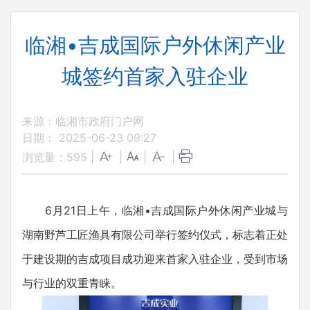
临湘•吉成国际户外休闲产业
城签约首家入驻企业
来源：临湘市政府门户网
日期： 2025-06-23 09:27
浏览量：
595
|
|
|
|
6月21日上午，临湘•吉成国际户外休闲产业城与
湖南野芦工匠渔具有限公司举行签约仪式，标志着正处
于建设期的吉成项目成功迎来首家入驻企业，受到市场
与行业的双重青睐。