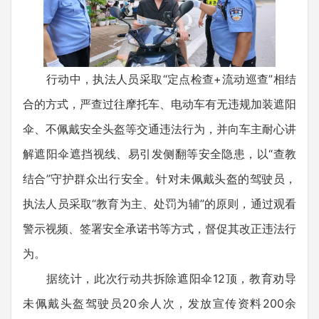
行动中，执法人员采取“定点检查+流动巡查”相结
合的方式，严查过往摩托车、电动车有无违规加装遮阳
伞、不佩戴安全头盔等交通违法行为，并向车主耐心讲
解遮阳伞遮挡视线、易引发侧翻等安全隐患，以“查教
结合”守护群众出行安全。针对未佩戴头盔的驾驶员，
执法人员采取“教育为主、处罚为辅”的原则，通过观看
警示视频、签署安全承诺书等方式，督促其改正违法行
为。
据统计，此次行动共拆除遮阳伞12顶，教育劝导
未佩戴头盔驾驶员20余人次，发放宣传资料200余