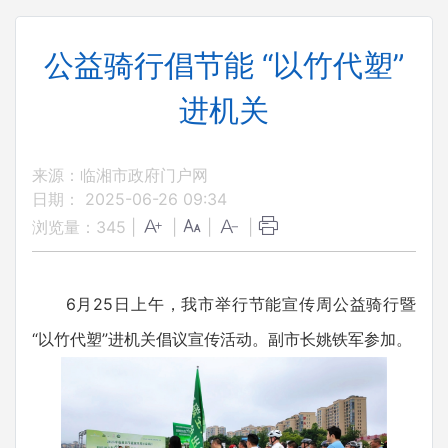
公益骑行倡节能 “以竹代塑”
进机关
来源：临湘市政府门户网
日期： 2025-06-26 09:34
浏览量：
345
|
|
|
|
6月25日上午，我市举行节能宣传周公益骑行暨
“以竹代塑”进机关倡议宣传活动。副市长姚铁军参加。