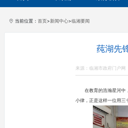
当前位置：
首页
>
新闻中心
>
临湘要闻
莼湖先
来源：临湘市政府门户网
在教育的浩瀚星河中，总
小律，正是这样一位用三