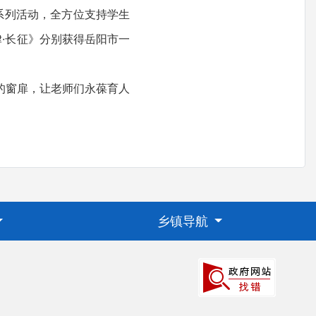
系列活动，全方位支持学生
律·长征》分别获得岳阳市一
的窗扉，让老师们永葆育人
乡镇导航