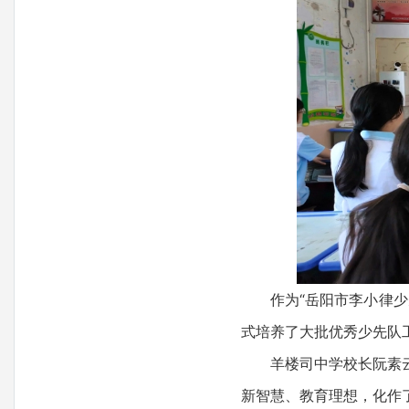
作为“岳阳市李小律少先
式培养了大批优秀少先队
羊楼司中学校长阮素云：
新智慧、教育理想，化作