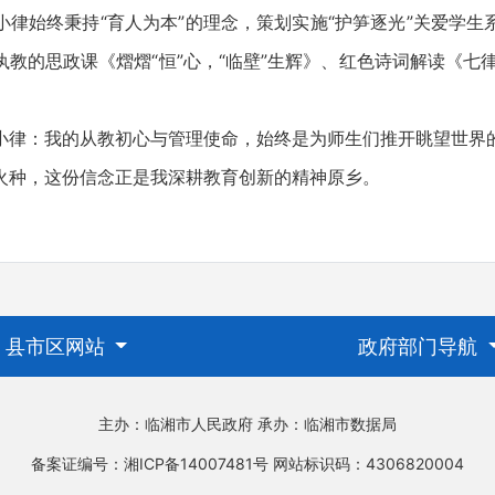
始终秉持“育人为本”的理念，策划实施“护笋逐光”关爱学生
教的思政课《熠熠“恒”心，“临壁”生辉》、红色诗词解读《七
：我的从教初心与管理使命，始终是为师生们推开眺望世界
火种，这份信念正是我深耕教育创新的精神原乡。
县市区网站
政府部门导航
主办：临湘市人民政府
承办：临湘市数据局
备案证编号：湘ICP备14007481号
网站标识码：4306820004