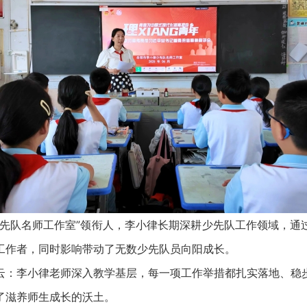
队名师工作室”领衔人，李小律长期深耕少先队工作领域，通
工作者，同时影响带动了无数少先队员向阳成长。
李小律老师深入教学基层，每一项工作举措都扎实落地、稳
了滋养师生成长的沃土。