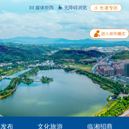
媒体矩阵
无障碍浏览
长者专区
据发布
文化旅游
临湘招商