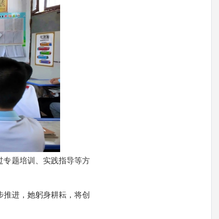
过专题培训、实践指导等方
步推进，她躬身耕耘，将创