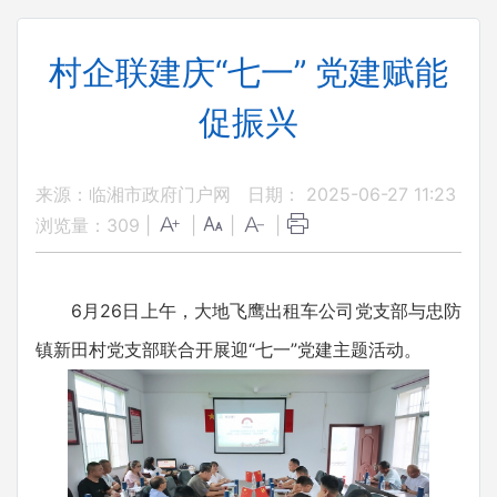
村企联建庆“七一” 党建赋能
促振兴
来源：临湘市政府门户网
日期： 2025-06-27 11:23
浏览量：
309
|
|
|
|
6月26日上午，大地飞鹰出租车公司党支部与忠防
镇新田村党支部联合开展迎“七一”党建主题活动。