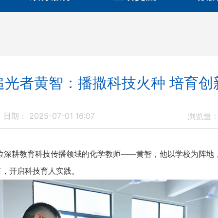
追光者黄智：播撒科技火种 培育创
日期： 2025-07-01 16:07
浏览量
耕教育科技传播领域的化学教师——黄智，他以学校为阵地
下，开启科技育人实践。