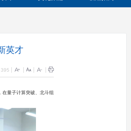
新英才
：
395
|
|
|
|
，在量子计算突破、北斗组