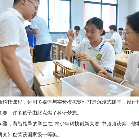
技课程，运用多媒体与实验模拟软件打造沉浸式课堂，设计
竞赛，许多孩子由此点燃了科研梦想。
，黄智指导的学生在“青少年科技创新大赛”中频频获奖，他
研究》也荣获国家级一等奖。