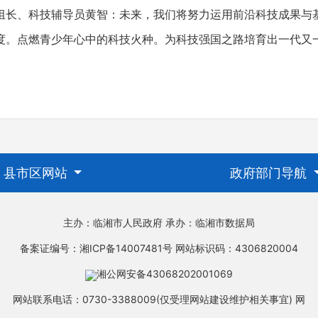
、科技辅导员黄智：未来，我们将努力运用前沿科技成果与
度。点燃青少年心中的科技火种。为科技强国之路培育出一代又
县市区网站
政府部门导航
主办：临湘市人民政府
承办：临湘市数据局
备案证编号：湘ICP备14007481号
网站标识码：4306820004
湘公网安备43068202001069
网站联系电话：0730-3388009(仅受理网站建设维护相关事宜)
网