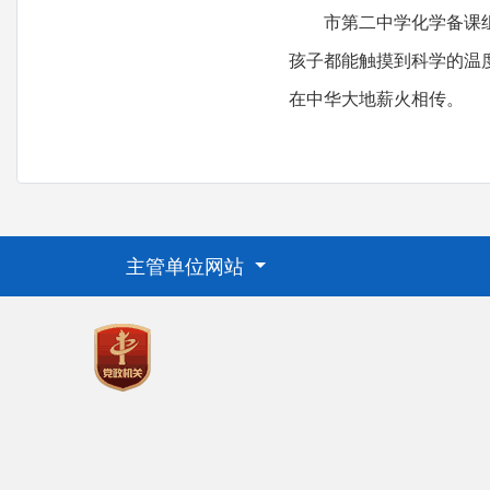
市第二中学化学备课组长
孩子都能触摸到科学的温
在中华大地薪火相传。
主管单位网站