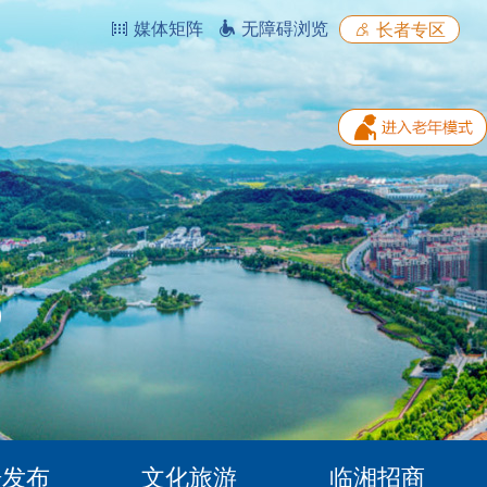
媒体矩阵
无障碍浏览
长者专区
据发布
文化旅游
临湘招商