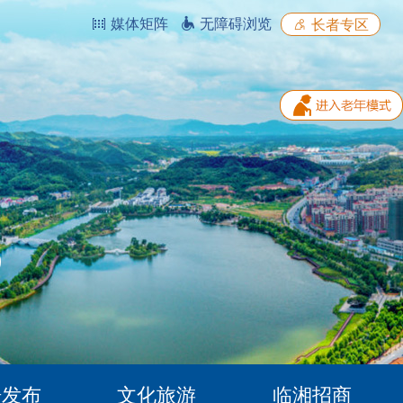
媒体矩阵
无障碍浏览
长者专区
据发布
文化旅游
临湘招商