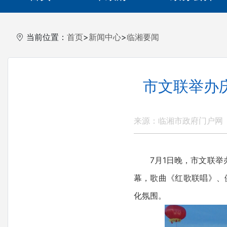
当前位置：
首页
>
新闻中心
>
临湘要闻
市文联举办
来源：临湘市政府门户网
7月1日晚，市文联举办
幕，歌曲《红歌联唱》、
化氛围。