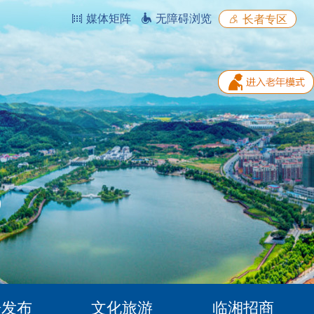
媒体矩阵
无障碍浏览
长者专区
据发布
文化旅游
临湘招商