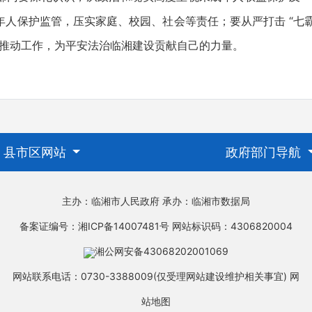
人保护监管，压实家庭、校园、社会等责任；要从严打击 “七霸” 
风推动工作，为平安法治临湘建设贡献自己的力量。
县市区网站
政府部门导航
主办：临湘市人民政府
承办：临湘市数据局
备案证编号：湘ICP备14007481号
网站标识码：4306820004
湘公网安备43068202001069
网站联系电话：0730-3388009(仅受理网站建设维护相关事宜)
网
站地图