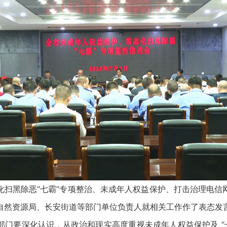
黑除恶“七霸”专项整治、未成年人权益保护、打击治理电信
自然资源局、长安街道等部门单位负责人就相关工作作了表态发
要深化认识，从政治和现实高度重视未成年人权益保护及 “七