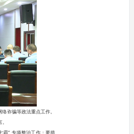
网络诈骗等政法重点工作。
言。
霸” 专项整治工作；要措