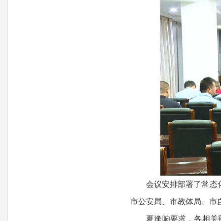
会议安排部署了常态化扫
市公安局、市教体局、市
夏逢响要求，各相关部门