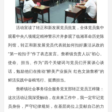
活动宣读了转正和新发展党员批复，全体党员集中
观看中央八项规定精神警示片并参观了临湘革命历史陈
列馆，转正和新发展党员代表就如何扣好廉洁从政的
“第一粒扣子”作了表态发言。詹桥镇负责人以“初心、
使命、担当、作为”四个关键词与党员们开展谈心谈
话，勉励他们在推动“醉美产业振兴 红色文旅詹桥”的
鲜活实践中奋楫笃行、挺膺担当。
詹桥镇社会事务综合服务党支部转正党员王梓隆：
这次活动让我深受触动，在未来工作中，我一定牢记党
员身份，严守纪律规矩，在基层岗位上贡献自己的力