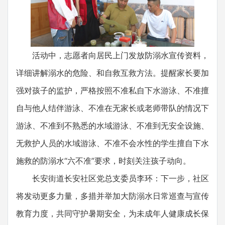
活动中，志愿者向居民上门发放防溺水宣传资料，
详细讲解溺水的危险、和自救互救方法。提醒家长要加
强对孩子的监护，严格按照不准私自下水游泳、不准擅
自与他人结伴游泳、不准在无家长或老师带队的情况下
游泳、不准到不熟悉的水域游泳、不准到无安全设施、
无救护人员的水域游泳、不准不会水性的学生擅自下水
施救的防溺水“六不准”要求，时刻关注孩子动向。
长安街道长安社区党总支委员李环：下一步，社区
将发动更多力量，多措并举加大防溺水日常巡查与宣传
教育力度，共同守护暑期安全，为未成年人健康成长保