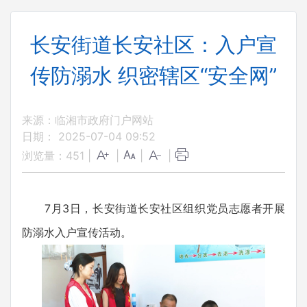
长安街道长安社区：入户宣
传防溺水 织密辖区“安全网”
来源：临湘市政府门户网站
日期： 2025-07-04 09:52
浏览量：
451
|
|
|
|
7月3日，长安街道长安社区组织党员志愿者开展
防溺水入户宣传活动。