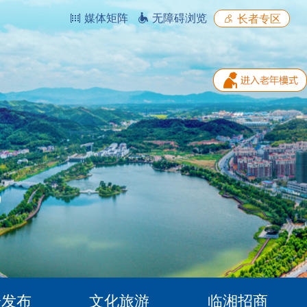
媒体矩阵
无障碍浏览
长者专区
据发布
文化旅游
临湘招商