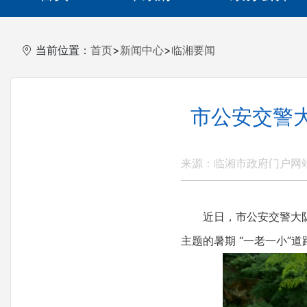
当前位置：
首页
>
新闻中心
>
临湘要闻
市公安交警大
来源：临湘市政府门户网
近日，市公安交警大队民
主题的暑期 “一老一小”