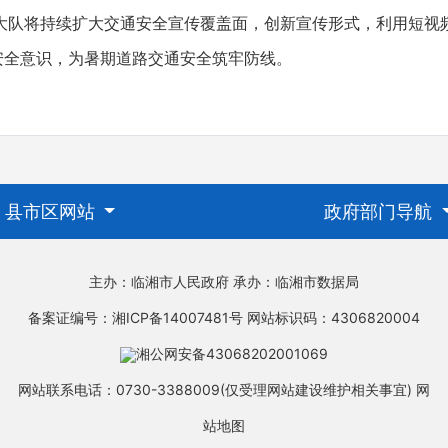
将持续扩大交通安全宣传覆盖面，创新宣传形式，利用短视
安全意识，为暑期道路交通安全筑牢防线。
县市区网站
政府部门导航
主办：临湘市人民政府
承办：临湘市数据局
备案证编号：湘ICP备14007481号
网站标识码：4306820004
湘公网安备43068202001069
网站联系电话：0730-3388009(仅受理网站建设维护相关事宜)
网
站地图