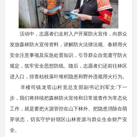
活动中，志愿者们走村入户开展防火宣传，向群众
发放森林防火宣传资料，讲解防火法律法规、春耕用火
安全注意事项及应急处置知识，引导群众自觉遵守防火
规定，筑牢安全思想防线。随后，志愿者们还前往林区
进入口，排查枯枝落叶堆积隐患和野外违规用火行为。
羊楼司镇龙窖山村党总支部副书记刘军文:下一
步，我们将持续把森林防火宣传和日常巡查作为常态化
工作，就是要把火源管控在山下林外、把隐患消除在萌
芽状态，切实守护好辖区山林资源与群众生命财产安
全。