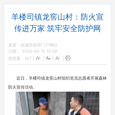
羊楼司镇龙窖山村：防火宣
传进万家 筑牢安全防护网
来源：临湘市政府门户网站
日期： 2026-04-15 10:39
浏览量：
167
|
|
|
|
近日，羊楼司镇龙窖山村组织党员志愿者开展森林
防火宣传活动。