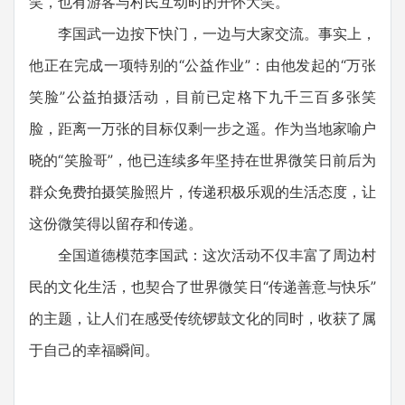
笑，也有游客与村民互动时的开怀大笑。
李国武一边按下快门，一边与大家交流。事实上，
他正在完成一项特别的“公益作业”：由他发起的“万张
笑脸”公益拍摄活动，目前已定格下九千三百多张笑
脸，距离一万张的目标仅剩一步之遥。作为当地家喻户
晓的“笑脸哥”，他已连续多年坚持在世界微笑日前后为
群众免费拍摄笑脸照片，传递积极乐观的生活态度，让
这份微笑得以留存和传递。
全国道德模范李国武：这次活动不仅丰富了周边村
民的文化生活，也契合了世界微笑日“传递善意与快乐”
的主题，让人们在感受传统锣鼓文化的同时，收获了属
于自己的幸福瞬间。