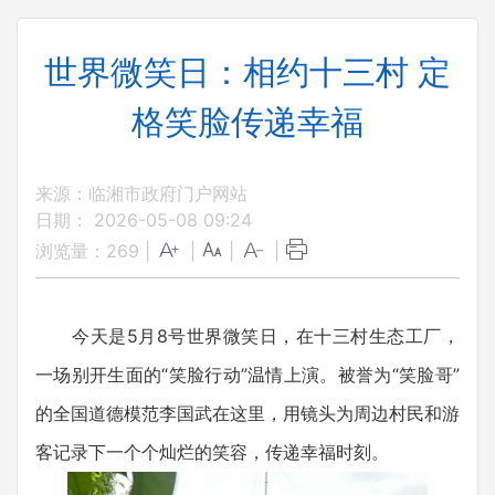
世界微笑日：相约十三村 定
格笑脸传递幸福
来源：临湘市政府门户网站
日期： 2026-05-08 09:24
浏览量：
269
|
|
|
|
今天是5月8号世界微笑日，在十三村生态工厂，
一场别开生面的“笑脸行动”温情上演。被誉为“笑脸哥”
的全国道德模范李国武在这里，用镜头为周边村民和游
客记录下一个个灿烂的笑容，传递幸福时刻。