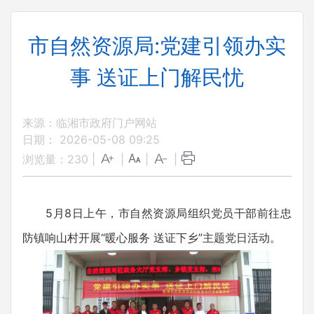
市自然资源局:党建引领办实
事 送证上门解民忧
来源：临湘市政府门户网站
日期： 2026-05-08 09:25
浏览量：
230
|
|
|
|
5月8日上午，市自然资源局组织党员干部前往忠
防镇响山村开展“暖心服务 送证下乡”主题党日活动。