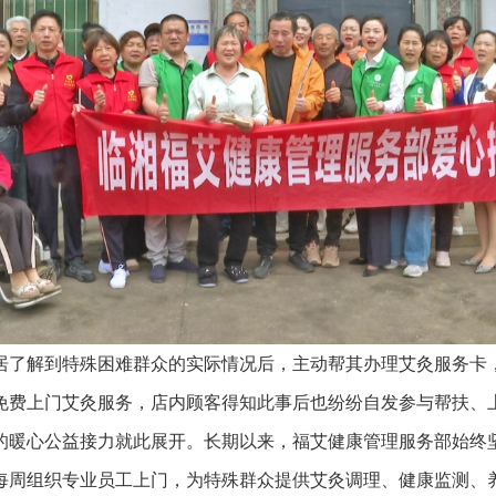
解到特殊困难群众的实际情况后，主动帮其办理艾灸服务卡
免费上门艾灸服务，店内顾客得知此事后也纷纷自发参与帮扶、
的暖心公益接力就此展开。长期以来，福艾健康管理服务部始终
每周组织专业员工上门，为特殊群众提供艾灸调理、健康监测、