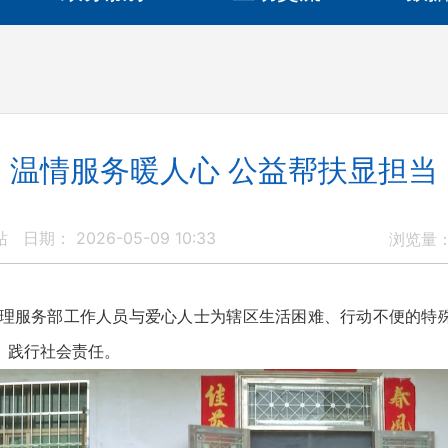
温情服务暖人心 公益帮扶显担当
站
日期： 2026-05-09 10:33
浏览量
服务部工作人员与爱心人士为辖区生活困难、行动不便的特
、践行社会责任。