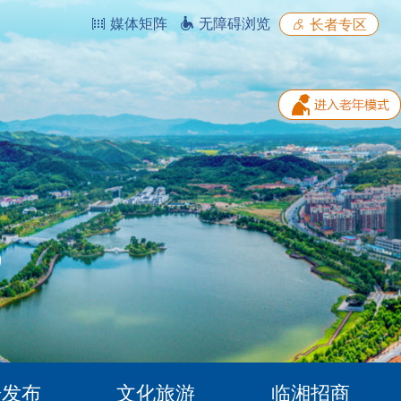
媒体矩阵
无障碍浏览
长者专区
据发布
文化旅游
临湘招商