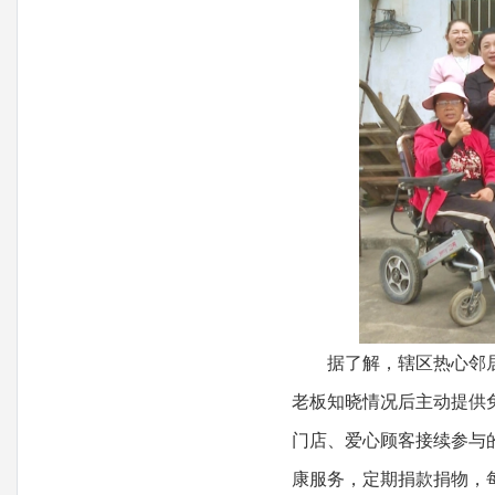
据了解，辖区热心邻居了
老板知晓情况后主动提供
门店、爱心顾客接续参与
康服务，定期捐款捐物，