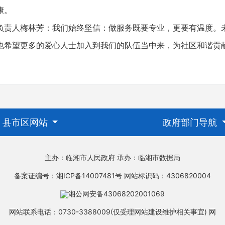
康。
人梅林芳：我们始终坚信：做服务既要专业，更要有温度。
也希望更多的爱心人士加入到我们的队伍当中来，为社区和谐贡
县市区网站
政府部门导航
主办：临湘市人民政府
承办：临湘市数据局
备案证编号：湘ICP备14007481号
网站标识码：4306820004
湘公网安备43068202001069
网站联系电话：0730-3388009(仅受理网站建设维护相关事宜)
网