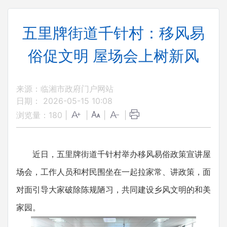
五里牌街道千针村：移风易
俗促文明 屋场会上树新风
来源：临湘市政府门户网站
日期： 2026-05-15 10:08
浏览量：
180
|
|
|
|
近日，五里牌街道千针村举办移风易俗政策宣讲屋
场会，工作人员和村民围坐在一起拉家常、讲政策，面
对面引导大家破除陈规陋习，共同建设乡风文明的和美
家园。