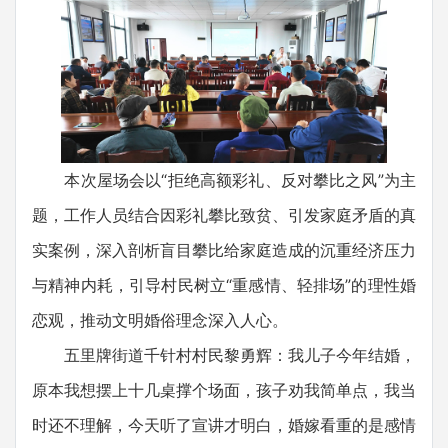
本次屋场会以“拒绝高额彩礼、反对攀比之风”为主
题，工作人员结合因彩礼攀比致贫、引发家庭矛盾的真
实案例，深入剖析盲目攀比给家庭造成的沉重经济压力
与精神内耗，引导村民树立“重感情、轻排场”的理性婚
恋观，推动文明婚俗理念深入人心。
五里牌街道千针村村民黎勇辉：我儿子今年结婚，
原本我想摆上十几桌撑个场面，孩子劝我简单点，我当
时还不理解，今天听了宣讲才明白，婚嫁看重的是感情