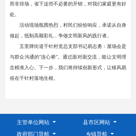
而非排场，省下这些不必要的开销，对我们家庭更有好
处。
活动现场氛围热烈，村民们纷纷响应，承诺从自身
做起，抵制高额彩礼，争做文明新风的践行者。
五里牌街道千针村党总支部书记易志勇：屋场会是
与群众沟通的“连心桥”。通过面对面交流，能让文明理
念精准入心。下一步，我们将持续创新形式，让移风易
俗在千针村落地生根。
主管单位网站
县市区网站
政府部门导航
乡镇导航