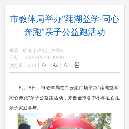
市教体局举办“莼湖益学·同心
奔跑”亲子公益跑活动
来源：临湘市政府门户网站
日期： 2026-05-18 10:00
浏览量：
234
|
|
|
|
5月16日，市教体局在白云湖广场举办“莼湖益学·
同心奔跑”亲子公益跑活动，来自全市各中小学近百组
亲子家庭参与。