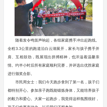
随着发令鸣笛声响起，各组家庭携手冲出起跑线。
全程3.3公里的跑道沿白云湖展开，家长与孩子携手并
肩、互相鼓劲，既展现出拼搏精神，也洋溢着温馨亲
情。约半小时后所有家庭顺利完赛，并评选出优胜家庭
进行颁奖合影。
市民周女士：我们今天跑步拿到了第一名，孩子们
都特别开心。参加亲子跑既能锻炼身体，又能培养孩子
的毅力和爱心。大家一起跑步，我觉得这样氛围很好，
孩子们也更有动力，以后我们还想参加。