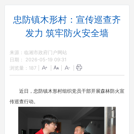
忠防镇木形村：宣传巡查齐
发力 筑牢防火安全墙
来源：临湘市政府门户网站
日期： 2026-05-19 09:31
浏览量：
187
|
|
|
|
近日，忠防镇木形村组织党员干部开展森林防火宣
传巡查行动。