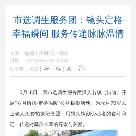
市选调生服务团：镜头定格
幸福瞬间 服务传递脉脉温情
来源：临湘市政府门户网站
日期： 2026-05-20 10:30
浏览量：
402
|
|
|
|
5月16日，我市选调生服务团深入各镇（街道）开
展“岁月留痕·定格温暖”公益摄影活动，为农村70岁以
上老人免费拍摄纪念照，用镜头镌刻劳动者的奋斗印
记，传递对基层长辈的尊崇与关爱。