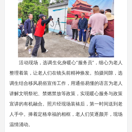
活动现场，选调生化身暖心“服务员”，细心为老人
整理着装，让老人们在镜头前精神焕发。拍摄间隙，选
调生结合移风易俗宣传工作，用通俗易懂的语言为老人
讲解文明祭祀、禁燃禁放等政策，实现暖心服务与政策
宣讲的有机融合。照片经现场装裱后，第一时间送到老
人手中。捧着定格幸福的相框，老人们笑逐颜开，现场
温情涌动。