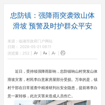
忠防镇：强降雨突袭致山体
滑坡 预警及时护群众平安
来源：临湘市政府门户网站
日期： 2026-05-21 09:11
浏览量：
252
|
|
|
|
近日，受持续强降雨影响，忠防镇响山村突发山体
滑坡灾害，村民李白意家房屋部分受损。万幸的是，镇
村干部在日常巡查中精准研判出安全隐患，提前将李白
意一家转移，此次灾害未造成人员伤亡。