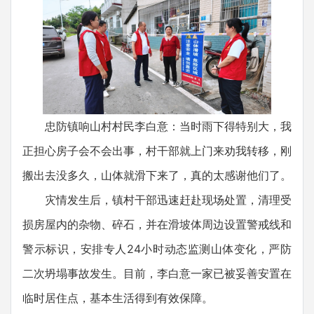
忠防镇响山村村民李白意：当时雨下得特别大，我
正担心房子会不会出事，村干部就上门来劝我转移，刚
搬出去没多久，山体就滑下来了，真的太感谢他们了。
灾情发生后，镇村干部迅速赶赴现场处置，清理受
损房屋内的杂物、碎石，并在滑坡体周边设置警戒线和
警示标识，安排专人24小时动态监测山体变化，严防
二次坍塌事故发生。目前，李白意一家已被妥善安置在
临时居住点，基本生活得到有效保障。