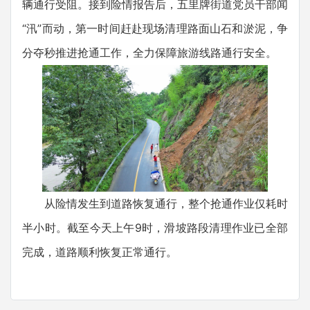
辆通行受阻。接到险情报告后，五里牌街道党员干部闻
“汛”而动，第一时间赶赴现场清理路面山石和淤泥，争
分夺秒推进抢通工作，全力保障旅游线路通行安全。
从险情发生到道路恢复通行，整个抢通作业仅耗时
半小时。截至今天上午9时，滑坡路段清理作业已全部
完成，道路顺利恢复正常通行。