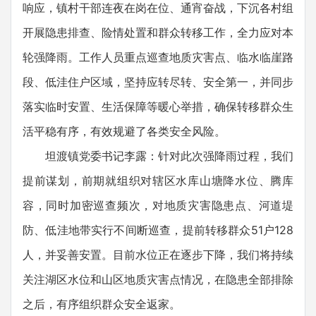
响应，镇村干部连夜在岗在位、通宵奋战，下沉各村组
开展隐患排查、险情处置和群众转移工作，全力应对本
轮强降雨。工作人员重点巡查地质灾害点、临水临崖路
段、低洼住户区域，坚持应转尽转、安全第一，并同步
落实临时安置、生活保障等暖心举措，确保转移群众生
活平稳有序，有效规避了各类安全风险。
坦渡镇党委书记李露：针对此次强降雨过程，我们
提前谋划，前期就组织对辖区水库山塘降水位、腾库
容，同时加密巡查频次，对地质灾害隐患点、河道堤
防、低洼地带实行不间断巡查，提前转移群众51户128
人，并妥善安置。目前水位正在逐步下降，我们将持续
关注湖区水位和山区地质灾害点情况，在隐患全部排除
之后，有序组织群众安全返家。