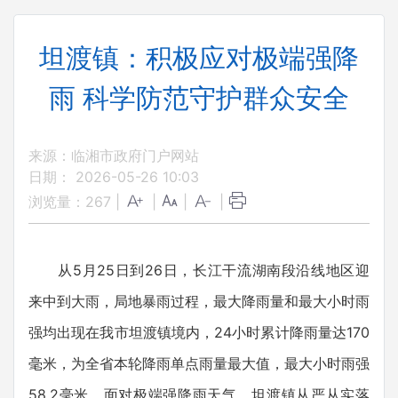
坦渡镇：积极应对极端强降
雨 科学防范守护群众安全
来源：临湘市政府门户网站
日期： 2026-05-26 10:03
浏览量：
267
|
|
|
|
从5月25日到26日，长江干流湖南段沿线地区迎
来中到大雨，局地暴雨过程，最大降雨量和最大小时雨
强均出现在我市坦渡镇境内，24小时累计降雨量达170
毫米，为全省本轮降雨单点雨量最大值，最大小时雨强
58.2毫米。面对极端强降雨天气，坦渡镇从严从实落