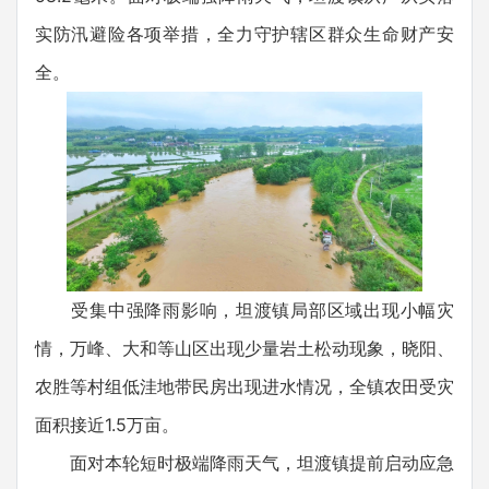
实防汛避险各项举措，全力守护辖区群众生命财产安
全。
受集中强降雨影响，坦渡镇局部区域出现小幅灾
情，万峰、大和等山区出现少量岩土松动现象，晓阳、
农胜等村组低洼地带民房出现进水情况，全镇农田受灾
面积接近1.5万亩。
面对本轮短时极端降雨天气，坦渡镇提前启动应急