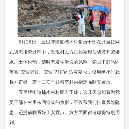
5月26日，五里牌街道楠木村党员干部在开展拉网
式隐患排查过程中，发现村民方正雄家屋后切坡开裂渗
水、土体松动，随时有发生滑坡的风险。党员干部当即
落实“应转尽转、应转早转”的防灾要求，仅用半小时就
将方正雄一家十口安全转移至村内指定临时安置点。
五里牌街道楠木村村民方正雄：这几天总能看到党
员干部在村里来回巡查的身影，不仅帮我们排查风险隐
患，还提前联系好了安置点，方方面面都考虑得特别周
到。