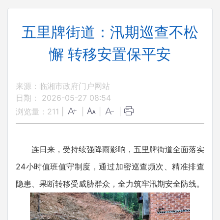
五里牌街道：汛期巡查不松
懈 转移安置保平安
来源：临湘市政府门户网站
日期： 2026-05-27 08:54
浏览量：
211
|
|
|
|
连日来，受持续强降雨影响，五里牌街道全面落实
24小时值班值守制度，通过加密巡查频次、精准排查
隐患、果断转移受威胁群众，全力筑牢汛期安全防线。