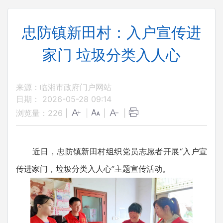
忠防镇新田村：入户宣传进
家门 垃圾分类入人心
来源：临湘市政府门户网站
日期： 2026-05-28 09:14
浏览量：
226
|
|
|
|
近日，忠防镇新田村组织党员志愿者开展“入户宣
传进家门，垃圾分类入人心”主题宣传活动。