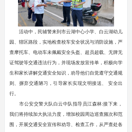
活动中，民辅警来到市云湖中心小学、白云湖幼儿
园、辖区路段，实地检查校车安全状况与消防设施，严
查摩托车、电动车未佩戴安全头盔、超员超载、无牌无
证驾驶等交通违法行为，并现场发放宣传单，积极向学
生和家长讲解交通安全知识，劝导他们自觉遵守交通规
则、摒弃交通陋习，引导家长实现文明接送、 安全出
行。
市公安交警大队白云中队指导员江森林:接下来，
我们将持续加大执法力度，增加校园周边巡查频次和范
围，开展交通安全宣传和劝导、检查工作，从严查处各