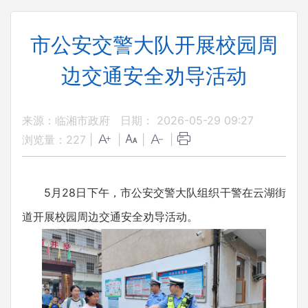
市公安交警大队开展校园周
边交通安全劝导活动
来源：临湘市政府
日期： 2026-05-29 09:27
浏览量：
227
|
|
|
|
5月28日下午，市公安交警大队组织干警在云湖街
道开展校园周边交通安全劝导活动。