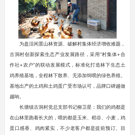
为盘活闲置山林资源、破解村集体经济增收难题，
古洞村创新探索生态产业发展路径，采用“村集体+合
作社+农户”的联动发展模式，标准化打造林下生态土
鸡养殖基地，全程林下散养、无添加饲喂的绿色养殖。
基地出产的土鸡和土鸡蛋广受市场认可，品牌口碑越做
越响。
长塘镇古洞村党总支部书记柳卫星：我们的鸡都是
在山林里跑着长大的，喂的都是玉米、稻谷、小麦，鸡
蛋口感香、鸡肉紧实，不少老客户都是提前预订。目