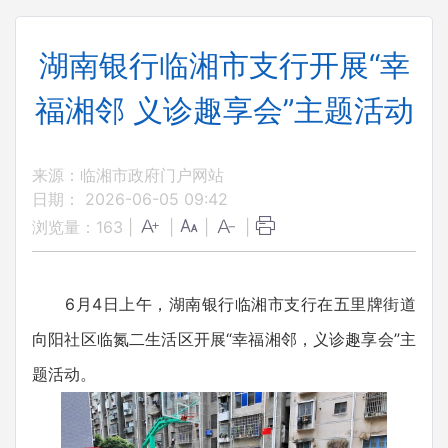
湖南银行临湘市支行开展“幸
福湘邻 义诊趣享会”主题活动
来源：临湘市政府门户网站
日期： 2026-06-05 09:42
浏览量：
163
|
|
|
|
6月4日上午，湖南银行临湘市支行在五里牌街道
向阳社区临氮二生活区开展“幸福湘邻，义诊趣享会”主
题活动。