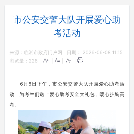
市公安交警大队开展爱心助
考活动
来源：临湘市政府门户网
日期： 2026-06-08 11:15
浏览量：
228
|
|
|
|
6月6日下午，市公安交警大队开展爱心助考活
动，为考生们送上爱心助考安全大礼包，暖心护航高
考。