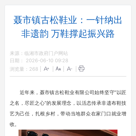
聂市镇古松鞋业：一针纳出
非遗韵 万鞋撑起振兴路
来源：临湘市政府门户网站
日期： 2026-06-10 09:28
浏览量：
268
|
|
|
|
近年来，聂市镇古松鞋业有限公司始终坚守“以匠
之名，尽匠之心”的发展理念，以活态传承非遗布鞋技
艺为己任，扎根乡村，带动当地群众在家门口就业增
收。