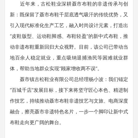
近年来，古松鞋业深耕聂市布鞋的非遗传承与创
新：既保留了聂市布鞋千层底透气吸汗的传统优势，又
引入现代标准化生产工艺，融入时尚设计元素，打造出
“皮鞋版型、运动鞋脚感、布鞋轻盈”的新中式布鞋，推
动非遗布鞋重新回归大众视野。目前，该公司已带动当
地百余人稳定就业，重点吸纳退捕渔民等困难就业群
体，帮助当地群众实现“顾家增收两不误”。
聂市镇古松鞋业有限公司总经理杨小波‌：我们锚定
“百城千店”发展目标，接下来将坚守匠心本色、精进制
作技艺，持续推动聂市布鞋非遗技艺与文旅、电商深度
融合，擦亮聂市非遗特色名片，一步一个脚印让新中式
布鞋走向更广阔的舞台。