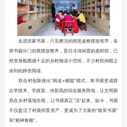
走进农家书屋，只见整洁的阅览桌椅摆放有序，各
类书籍分门别类摆放整齐，昔日冷清闲置的老村部，已
然变身氛围感十足的乡村阅读小空间，不少村民闲暇之
余到此静坐阅读。
联合村创新推出“阅读+赋能”模式，将书屋变成群
众学技术、学政策、传新风的综合服务阵地，让文明新
风在乡村落地生根，让书屋真正“活”起来。如今，书屋
不仅盘活了村级闲置资产，更成为了大家的“致富书屋”
和“精神食粮”。