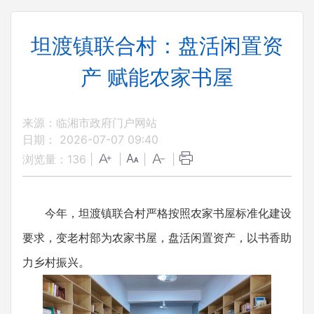
坦渡镇联合村：盘活闲置资
产 赋能农家书屋
来源：临湘市政府门户网站
日期： 2026-07-07 09:40
浏览量：
136
|
|
|
|
今年，坦渡镇联合村严格按照农家书屋标准化建设
要求，变老村部为农家书屋，盘活闲置资产，以书香助
力乡村振兴。