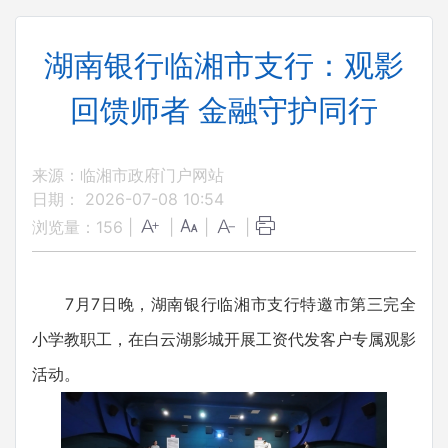
湖南银行临湘市支行：观影
回馈师者 金融守护同行
来源：临湘市政府门户网站
日期： 2026-07-08 10:54
浏览量：
156
|
|
|
|
7月7日晚，湖南银行临湘市支行特邀市第三完全
小学教职工，在白云湖影城开展工资代发客户专属观影
活动。