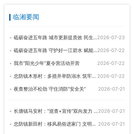
临湘要闻
砥砺奋进五年路 城市更新提质效 民生福祉增底色——奋力绘就幸福城市新图景
2026-07-23
砥砺奋进五年路 守护好一江碧水 赋能高质量发展
2026-07-22
我市“阳光少年”夏令营活动开营
2026-07-22
忠防镇木形村：多措并举防溺水 筑牢安全防护网
2026-07-22
夜查整治不松劲 守住消防“安全关”
2026-07-21
长塘镇马安村：“巡查+宣传”双向发力 筑牢防溺水安全屏障
2026-07-21
忠防镇新田村：移风易俗进家门 文明乡风入人心
2026-07-21