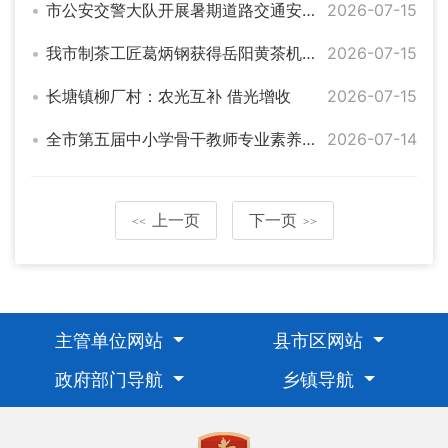
市公安交警大队开展暑期道路交通安全宣传活动
2026-07-15
我市制茶工匠葛炳钢获得岳阳黄茶机械制茶师大赛一等奖
2026-07-15
长塘镇柳厂村：农光互补 借光增收
2026-07-15
全市第五届中小学骨干教师专业素养提升研修班开班
2026-07-14
上一页
下一页
<<
>>
主管单位网站
县市区网站
政府部门导航
乡镇导航