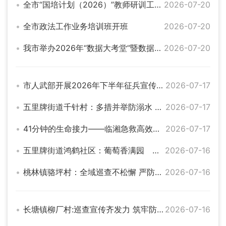
全市“国培计划（2026）”教师研训工作启动
2026-07-20
全市政法工作业务培训班开班
2026-07-20
我市举办2026年“数据大考堂”暨数据专员培训
2026-07-20
市人武部开展2026年下半年征兵宣传活动
2026-07-17
五里牌街道千针村：多措并举防溺水 凝心聚力保平安
2026-07-17
41分钟的生命接力——临湘急救高效救治山东籍突发卒中患者
2026-07-17
五里牌街道鸿鹤社区：葡萄香满园 采摘正当时
2026-07-16
桃林镇骆坪村：全域巡查不松懈 严防溺水护平安
2026-07-16
长塘镇柳厂村:巡查宣传齐发力 筑牢防溺“安全网”
2026-07-16