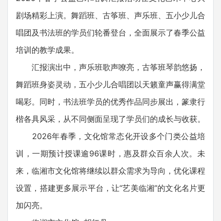
剧场精彩上演。舞蹈班、古筝班、声乐班、五小少儿合
唱团及书法班的学员们轮番登台，全面展示了春季公益
培训的教学成果。
汇报演出中，声乐班歌声嘹亮，古筝班琴韵悠扬，
舞蹈班身姿灵动，五小少儿合唱团以天籁童声赢得满堂
喝彩。同时，书法班学员的优秀作品同步展出，篆隶行
楷各具风采，从不同侧面呈现了学员们的成长与收获。
2026年春季，文化馆常态化开设多个门类公益培
训，一期预计授课逾96课时，惠及群众百余人次。未
来，临湘市文化馆将继续以群众需求为导向，优化课程
设置，搭建更多展示平台，让“艺美临湘”的文化名片更
加闪亮。