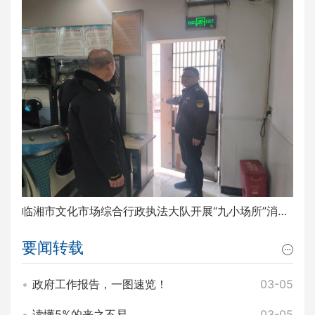
临湘市文化市场综合行政执法大队开展“九小场所”消防安全排查整治工作
要闻转载
政府工作报告，一图速览！
03-05
读懂5%的来之不易
03-05