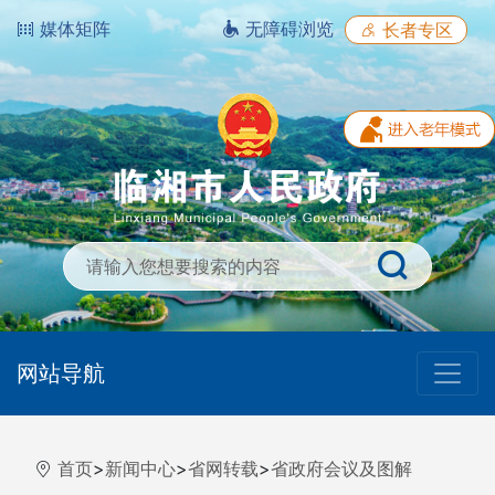
媒体矩阵
无障碍浏览
长者专区
网站导航
首页
>
新闻中心
>
省网转载
>
省政府会议及图解