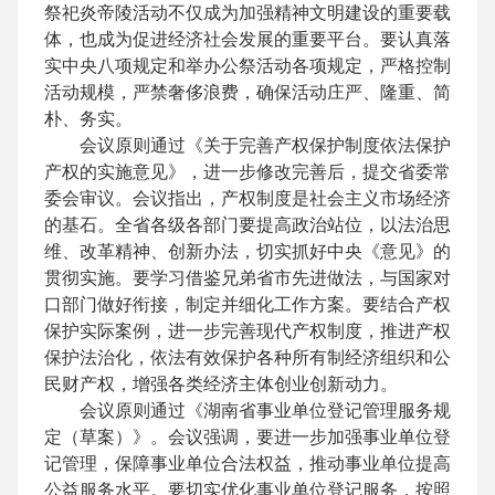
祭祀炎帝陵活动不仅成为加强精神文明建设的重要载
体，也成为促进经济社会发展的重要平台。要认真落
实中央八项规定和举办公祭活动各项规定，严格控制
活动规模，严禁奢侈浪费，确保活动庄严、隆重、简
朴、务实。
会议原则通过《关于完善产权保护制度依法保护
产权的实施意见》，进一步修改完善后，提交省委常
委会审议。会议指出，产权制度是社会主义市场经济
的基石。全省各级各部门要提高政治站位，以法治思
维、改革精神、创新办法，切实抓好中央《意见》的
贯彻实施。要学习借鉴兄弟省市先进做法，与国家对
口部门做好衔接，制定并细化工作方案。要结合产权
保护实际案例，进一步完善现代产权制度，推进产权
保护法治化，依法有效保护各种所有制经济组织和公
民财产权，增强各类经济主体创业创新动力。
会议原则通过《湖南省事业单位登记管理服务规
定（草案）》。会议强调，要进一步加强事业单位登
记管理，保障事业单位合法权益，推动事业单位提高
公益服务水平。要切实优化事业单位登记服务，按照