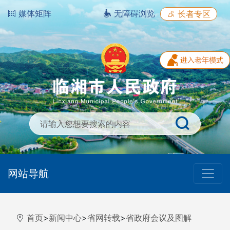
媒体矩阵
无障碍浏览
长者专区
网站导航
首页
>
新闻中心
>
省网转载
>
省政府会议及图解