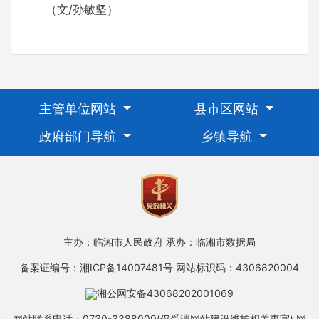
（文/孙敏坚）
主管单位网站
县市区网站
政府部门导航
乡镇导航
主办：临湘市人民政府
承办：临湘市数据局
备案证编号：湘ICP备14007481号
网站标识码：4306820004
湘公网安备43068202001069
网站联系电话：0730-3388009(仅受理网站建设维护相关事宜)
网