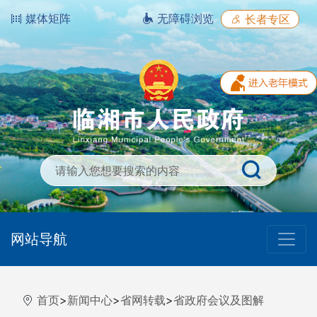
媒体矩阵
无障碍浏览
长者专区
网站导航
首页
>
新闻中心
>
省网转载
>
省政府会议及图解