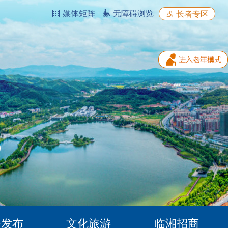
媒体矩阵
无障碍浏览
长者专区
据发布
文化旅游
临湘招商