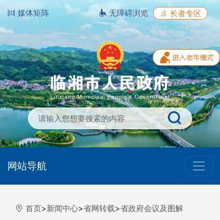
媒体矩阵
无障碍浏览
长者专区
网站导航
首页
>
新闻中心
>
省网转载
>
省政府会议及图解