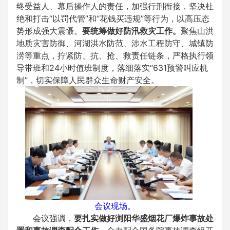
终受益人、幕后操作人的责任，加强行刑衔接，坚决杜
绝和打击“以罚代管”和“花钱买违规”等行为，以高压态
势形成强大震慑。
要统筹做好防汛救灾工作。
聚焦山洪
地质灾害防御、河湖洪水防范、涉水工程防守、城镇防
涝等重点，拧紧防、抗、抢、救责任链条，严格执行领
导带班和24小时值班制度，落细落实“631预警叫应机
制”，切实保障人民群众生命财产安全。
会议现场。
会议强调，
要扎实做好浏阳华盛烟花厂爆炸事故处