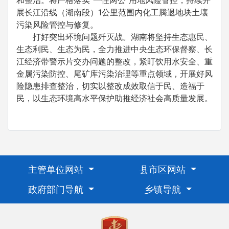
和整治。将严格落实“一住两公”用地风险管控，持续开
展长江沿线（湖南段）1公里范围内化工腾退地块土壤
污染风险管控与修复。
打好突出环境问题歼灭战。湖南将坚持生态惠民、
生态利民、生态为民，全力推进中央生态环保督察、长
江经济带警示片交办问题的整改，紧盯饮用水安全、重
金属污染防控、尾矿库污染治理等重点领域，开展好风
险隐患排查整治，切实以整改成效取信于民、造福于
民，以生态环境高水平保护助推经济社会高质量发展。
主管单位网站
县市区网站
政府部门导航
乡镇导航