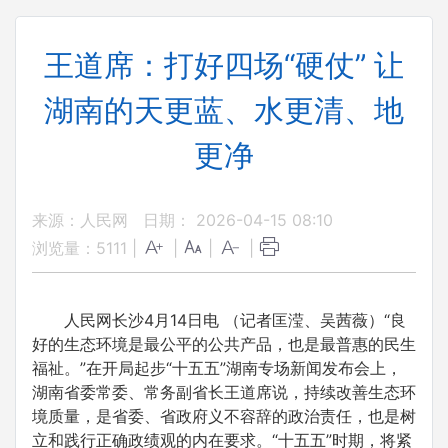
王道席：打好四场“硬仗” 让
湖南的天更蓝、水更清、地
更净
来源：人民网
日期： 2026-04-15 08:10
浏览量：
5111
|
|
|
|
人民网长沙4月14日电 （记者匡滢、吴茜薇）“良
好的生态环境是最公平的公共产品，也是最普惠的民生
福祉。”在开局起步“十五五”湖南专场新闻发布会上，
湖南省委常委、常务副省长王道席说，持续改善生态环
境质量，是省委、省政府义不容辞的政治责任，也是树
立和践行正确政绩观的内在要求。“十五五”时期，将紧