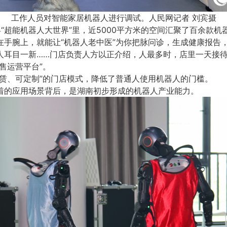
工作人员对智能家居机器人进行调试。人民网记者 刘宾摄
“超能机器人大世界”里，近5000平方米的空间汇聚了百余款机
在手腕上，就能让“机器人老中医”为你把脉问诊，生成健康报告
人耳目一新……门店负责人方以正介绍，人最多时，店里一天接待
售运营平台”。
租赁、可定制”的门店模式，降低了普通人使用机器人的门槛。
着的应用场景背后，是湖南初步形成的机器人产业能力。