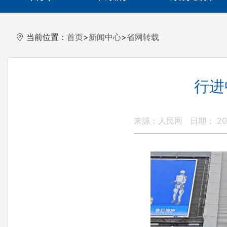
当前位置：
首页
>
新闻中心
>
省网转载
行进
来源：人民网
日期： 202