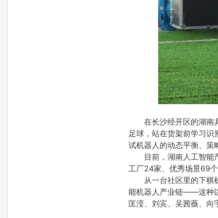
在长沙经开区的湖南
足球，站在货架前学习识
试机器人的动态平衡、策
目前，湖南人工智能产
工厂24家、优秀场景69
从一台社区里的下棋机
能机器人产业链——这种
匡滢、刘宾、吴茜薇、向