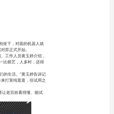
爷刚坐下，对面的机器人就
棋对弈正式开始。
间。工作人员黄玉婷介绍，
比一比棋艺，人多时，还得
们的生活。”黄玉婷告诉记
本来打算纯逛逛，但试用之
要让老百姓看得懂、能试