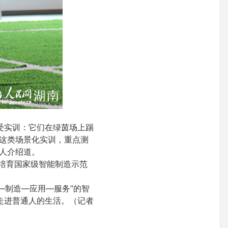
受实训：它们在绿茵场上踢
这类场景化实训，重点测
人介绍道。
省培育国家级智能制造示范
—制造—应用—服务”的智
走进普通人的生活。（记者