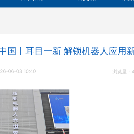
中国丨耳目一新 解锁机器人应用
6-06-03 10:40
浏览量：