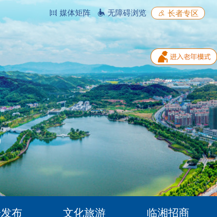
媒体矩阵
无障碍浏览
长者专区
据发布
文化旅游
临湘招商