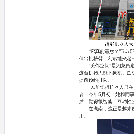
超能机器人大
“它真能赢您？”“试
伸出机械臂，利索地夹起
“美邻空间”是湘龙
这台机器人能下象棋、围
提前预约排队。”
“以前觉得机器人只
者，今年5月初，她和同事
后，觉得很智能，互动性
在湖南，这正是越来
用。