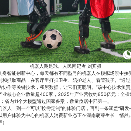
机器人踢足球。人民网记者 刘宾摄
具身智能创新中心，每天都有不同型号的机器人在模拟场景中接
别和抓取商品，在客厅里打扫卫生、陪护老人、看管孩子。“通过
略协作等关键技术，积累数据，让它们更聪明。”该中心技术负责
业核心企业数量超400家，2025年产业营收约850亿元；全
个；省内11个大模型通过国家备案，数量位居中部第一。
器人，到一个可以“按需定制”的体验门店，再到一条涵盖“研发
以用户体验为中心的机器人消费新业态正在湖南萌芽生长，悄然
宇）